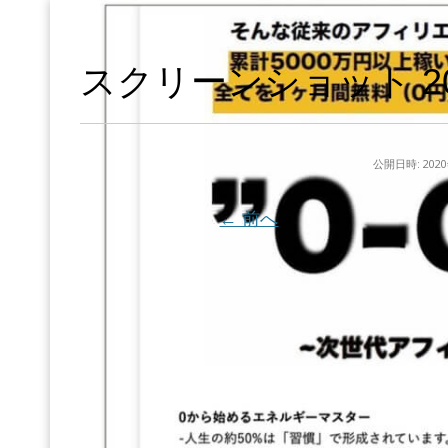
スクリーンショット 2020-
公開日時:
202
← 前へ