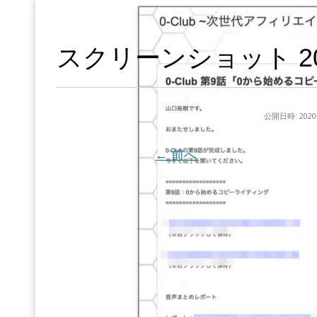
スクリーンショット 2020-
公開日時:
202
← 前へ